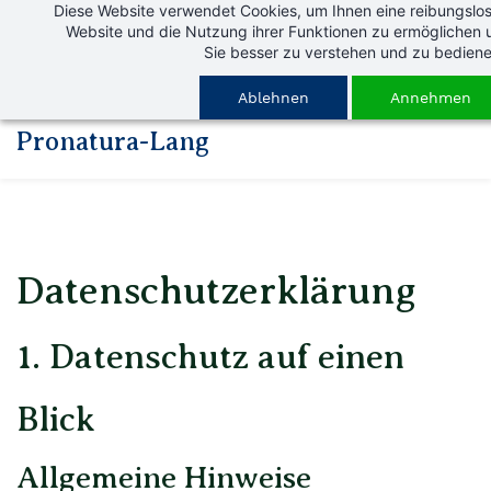
Diese Website verwendet Cookies, um Ihnen eine reibungslos
Skip
Website und die Nutzung ihrer Funktionen zu ermöglichen 
to
Sie besser zu verstehen und zu bediene
main
Ablehnen
Annehmen
content
Pronatura-Lang
Datenschutz­erklärung
1. Datenschutz auf einen
Blick
Allgemeine Hinweise