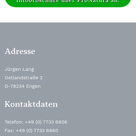
Infobroschüre über ProNatura an.
Adresse
Jürgen Lang
Ostlandstraße 2
D-78234 Engen
Kontaktdaten
Telefon: +49 (0) 7733 6806
Fax: +49 (0) 7733 6860