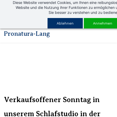
Diese Website verwendet Cookies, um Ihnen eine reibungslos
Skip
Website und die Nutzung ihrer Funktionen zu ermöglichen 
to
Sie besser zu verstehen und zu bediene
main
Ablehnen
Annehmen
content
Pronatura-Lang
Verkaufsoffener Sonntag in
unserem Schlafstudio in der