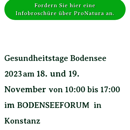
Fordern Sie hier eine
Infobroschüre über ProNatura an.
Gesundheitstage Bodensee
18. und 19.
2023
am
November
von 10:00 bis 17:00
m
​i
BODENSEEFORUM
in
Konstanz